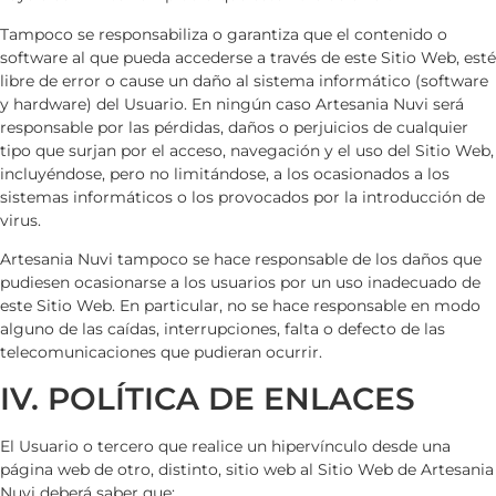
Tampoco se responsabiliza o garantiza que el contenido o
software al que pueda accederse a través de este Sitio Web, esté
libre de error o cause un daño al sistema informático (software
y hardware) del Usuario. En ningún caso
Artesania Nuvi
será
responsable por las pérdidas, daños o perjuicios de cualquier
tipo que surjan por el acceso, navegación y el uso del Sitio Web,
incluyéndose, pero no limitándose, a los ocasionados a los
sistemas informáticos o los provocados por la introducción de
virus.
Artesania Nuvi
tampoco se hace responsable de los daños que
pudiesen ocasionarse a los usuarios por un uso inadecuado de
este Sitio Web. En particular, no se hace responsable en modo
alguno de las caídas, interrupciones, falta o defecto de las
telecomunicaciones que pudieran ocurrir.
IV. POLÍTICA DE ENLACES
El Usuario o tercero que realice un hipervínculo desde una
página web de otro, distinto, sitio web al Sitio Web de
Artesania
Nuvi
deberá saber que: