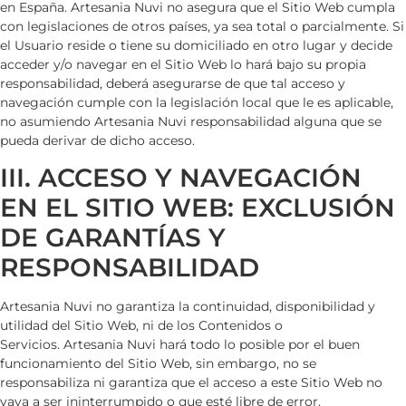
en
España
.
Artesania Nuvi
no asegura que el Sitio Web cumpla
con legislaciones de otros países, ya sea total o parcialmente. Si
el Usuario reside o tiene su domiciliado en otro lugar y decide
acceder y/o navegar en el Sitio Web lo hará bajo su propia
responsabilidad, deberá asegurarse de que tal acceso y
navegación cumple con la legislación local que le es aplicable,
no asumiendo
Artesania Nuvi
responsabilidad alguna que se
pueda derivar de dicho acceso.
III. ACCESO Y NAVEGACIÓN
EN EL SITIO WEB: EXCLUSIÓN
DE GARANTÍAS Y
RESPONSABILIDAD
Artesania Nuvi
no garantiza la continuidad, disponibilidad y
utilidad del Sitio Web, ni de los Contenidos o
Servicios.
Artesania Nuvi
hará todo lo posible por el buen
funcionamiento del Sitio Web, sin embargo, no se
responsabiliza ni garantiza que el acceso a este Sitio Web no
vaya a ser ininterrumpido o que esté libre de error.