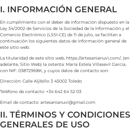
I. INFORMACIÓN GENERAL
En cumplimiento con el deber de información dispuesto en la
Ley 34/2002 de Servicios de la Sociedad de la Información y el
Comercio Electrónico (LSSI-CE) de 11 de julio, se facilitan a
continuación los siguientes datos de información general de
este sitio web:
La titularidad de este sitio web,
https://artesanianuvi.com/
, (en
adelante, Sitio Web) la ostenta:
María Estela Villasevil Garcia
,
con NIF:
03872968K
, y cuyos datos de contacto son:
Dirección:
Calle Aljibillo 3 45002 Toledo
Teléfono de contacto:
+34 642 64 52 03
Email de contacto:
artesanianuvi@gmail.com
II. TÉRMINOS Y CONDICIONES
GENERALES DE USO