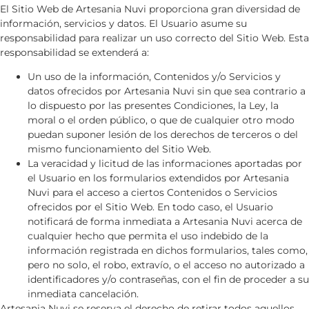
El Sitio Web de
Artesania Nuvi
proporciona gran diversidad de
información, servicios y datos. El Usuario asume su
responsabilidad para realizar un uso correcto del Sitio Web. Esta
responsabilidad se extenderá a:
Un uso de la información, Contenidos y/o Servicios y
datos ofrecidos por
Artesania Nuvi
sin que sea contrario a
lo dispuesto por las presentes Condiciones, la Ley, la
moral o el orden público, o que de cualquier otro modo
puedan suponer lesión de los derechos de terceros o del
mismo funcionamiento del Sitio Web.
La veracidad y licitud de las informaciones aportadas por
el Usuario en los formularios extendidos por
Artesania
Nuvi
para el acceso a ciertos Contenidos o Servicios
ofrecidos por el Sitio Web. En todo caso, el Usuario
notificará de forma inmediata a
Artesania Nuvi
acerca de
cualquier hecho que permita el uso indebido de la
información registrada en dichos formularios, tales como,
pero no solo, el robo, extravío, o el acceso no autorizado a
identificadores y/o contraseñas, con el fin de proceder a su
inmediata cancelación.
Artesania Nuvi
se reserva el derecho de retirar todos aquellos