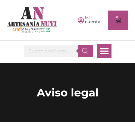
Mi
0
cuenta
Aviso legal