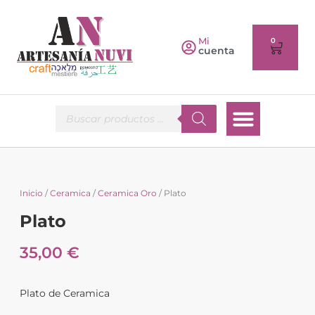
Mi
0
cuenta
Inicio
/
Ceramica
/
Ceramica Oro
/ Plato
Plato
35,00
€
Plato de Ceramica