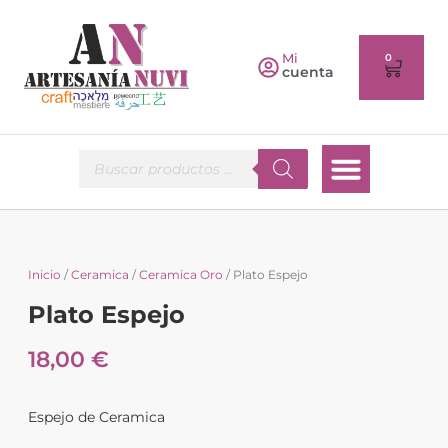
Mi
0
cuenta
Inicio
/
Ceramica
/
Ceramica Oro
/ Plato Espejo
Plato Espejo
18,00
€
Espejo de Ceramica